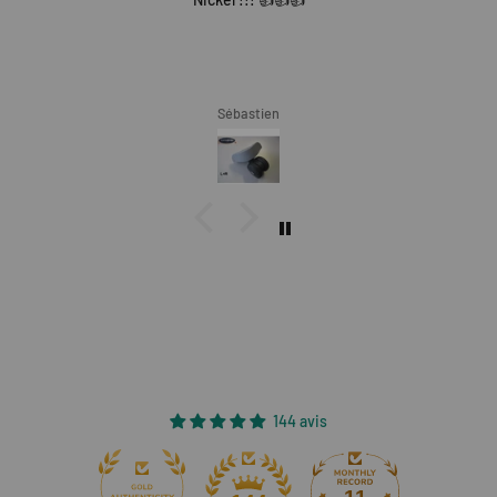
Sébastien
144 avis